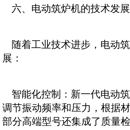
六、电动筑炉机的技术发展
随着工业技术进步，电动筑
展：
智能化控制：新一代电动筑
调节振动频率和压力，根据
部分高端型号还集成了质量