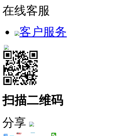
在线客服
客户服务
扫描二维码
分享