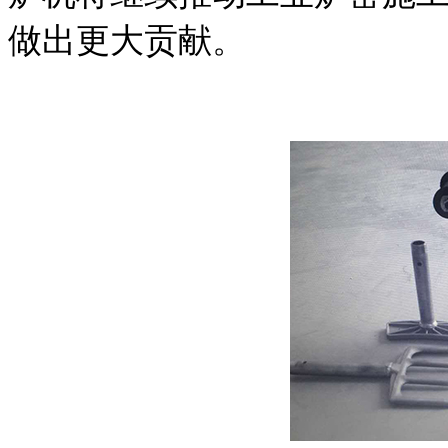
做出更大贡献。