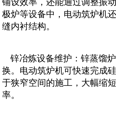
铺设效率，还能通过调整振
极炉等设备中，电动筑炉机
缝内衬结构。
锌冶炼设备维护：锌蒸馏炉
换。电动筑炉机可快速完成
于狭窄空间的施工，大幅缩
率。