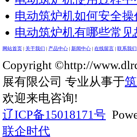
电动筑炉机如何安全操
电动筑炉机有哪些常见
网站首页
|
关于我们
|
产品中心
|
新闻中心
|
在线留言
|
联系我们
Copyright ©http://ww
展有限公司 专业从事于
筑
欢迎来电咨询!
辽ICP备15018171号
Powe
联企时代