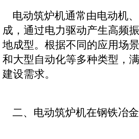
电动筑炉机通常由电动机、
成，通过电力驱动产生高频
地成型。根据不同的应用场
和大型自动化等多种类型，
建设需求。
二、电动筑炉机在钢铁冶金