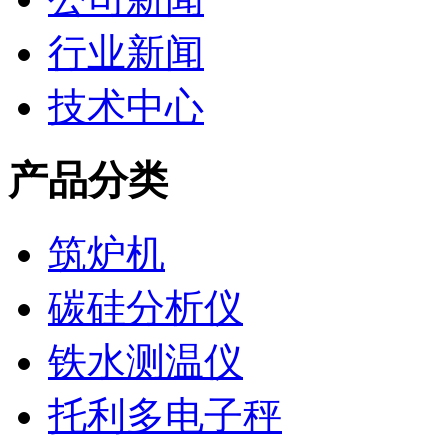
行业新闻
技术中心
产品分类
筑炉机
碳硅分析仪
铁水测温仪
托利多电子秤