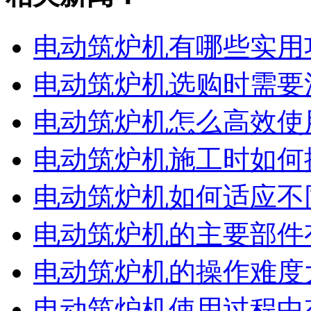
电动筑炉机有哪些实用
电动筑炉机选购时需要
电动筑炉机怎么高效使
电动筑炉机施工时如何
电动筑炉机如何适应不
电动筑炉机的主要部件
电动筑炉机的操作难度
电动筑炉机使用过程中