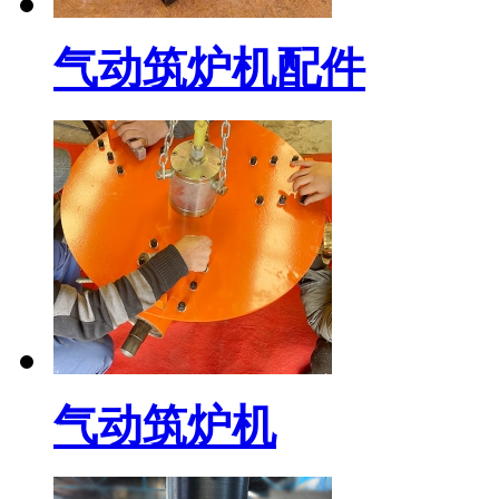
气动筑炉机配件
气动筑炉机