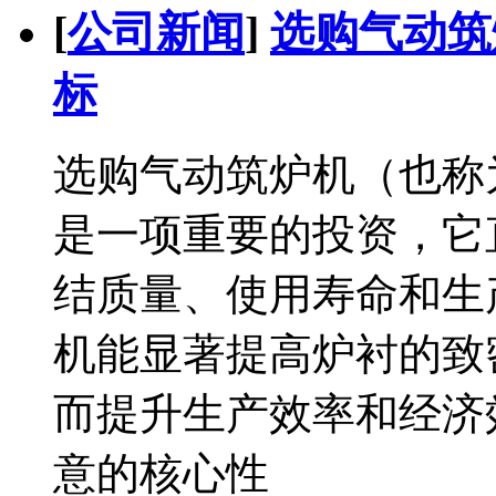
[
公司新闻
]
选购气动筑
标
选购气动筑炉机（也称
是一项重要的投资，它
结质量、使用寿命和生
机能显著提高炉衬的致
而提升生产效率和经济
意的核心性