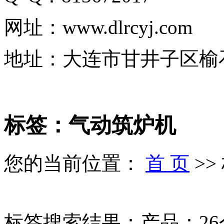
网址：www.dlrcyj.com
地址：大连市甘井子区榆石
标签：气动筑炉机
您的当前位置：
首 页
>>
标签搜索结果：产品：26个