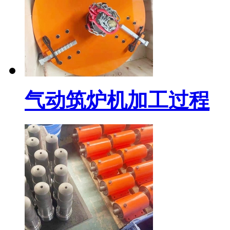
气动筑炉机加工过程