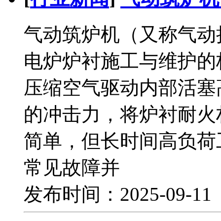
气动筑炉机（又称气动
电炉炉衬施工与维护的
压缩空气驱动内部活塞
的冲击力，将炉衬耐火
简单，但长时间高负荷
常见故障并
发布时间：2025-09-1