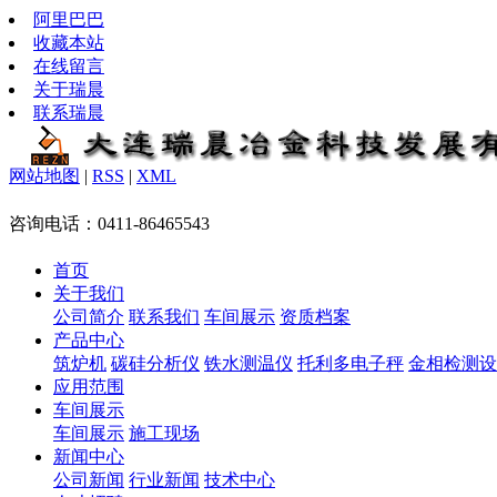
阿里巴巴
收藏本站
在线留言
关于瑞晨
联系瑞晨
网站地图
|
RSS
|
XML
咨询电话：0411-86465543
首页
关于我们
公司简介
联系我们
车间展示
资质档案
产品中心
筑炉机
碳硅分析仪
铁水测温仪
托利多电子秤
金相检测设
应用范围
车间展示
车间展示
施工现场
新闻中心
公司新闻
行业新闻
技术中心