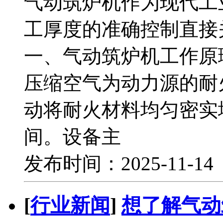
气动筑炉机作为现代工
工厚度的准确控制直接
一、气动筑炉机工作原
压缩空气为动力源的耐
动将耐火材料均匀密实
间。设备主
发布时间：2025-11-1
[
行业新闻
]
想了解气动