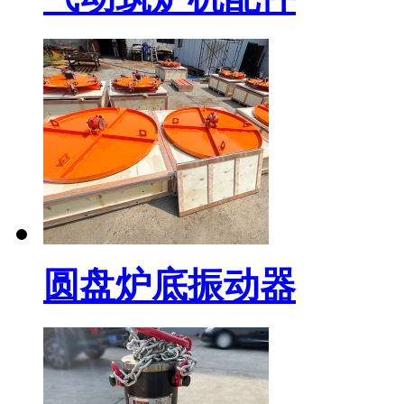
圆盘炉底振动器